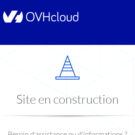
Site en construction
Besoin d'assistance ou d'informations ?